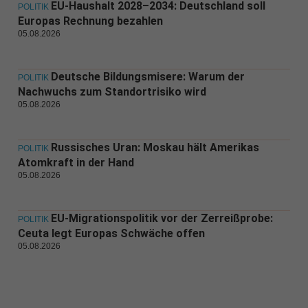
EU-Haushalt 2028–2034: Deutschland soll
POLITIK
Europas Rechnung bezahlen
05.08.2026
Deutsche Bildungsmisere: Warum der
POLITIK
Nachwuchs zum Standortrisiko wird
05.08.2026
Russisches Uran: Moskau hält Amerikas
POLITIK
Atomkraft in der Hand
05.08.2026
EU-Migrationspolitik vor der Zerreißprobe:
POLITIK
Ceuta legt Europas Schwäche offen
05.08.2026