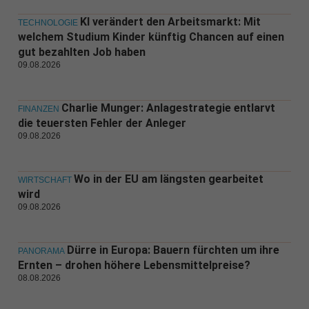
KI verändert den Arbeitsmarkt: Mit
TECHNOLOGIE
welchem Studium Kinder künftig Chancen auf einen
gut bezahlten Job haben
09.08.2026
Charlie Munger: Anlagestrategie entlarvt
FINANZEN
die teuersten Fehler der Anleger
09.08.2026
Wo in der EU am längsten gearbeitet
WIRTSCHAFT
wird
09.08.2026
Dürre in Europa: Bauern fürchten um ihre
PANORAMA
Ernten – drohen höhere Lebensmittelpreise?
08.08.2026