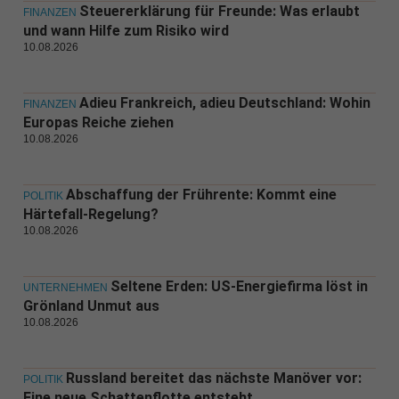
Steuererklärung für Freunde: Was erlaubt
FINANZEN
und wann Hilfe zum Risiko wird
10.08.2026
Adieu Frankreich, adieu Deutschland: Wohin
FINANZEN
Europas Reiche ziehen
10.08.2026
Abschaffung der Frührente: Kommt eine
POLITIK
Härtefall-Regelung?
10.08.2026
Seltene Erden: US-Energiefirma löst in
UNTERNEHMEN
Grönland Unmut aus
10.08.2026
Russland bereitet das nächste Manöver vor:
POLITIK
Eine neue Schattenflotte entsteht