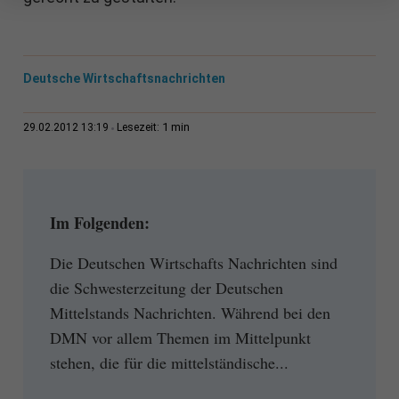
Deutsche Wirtschaftsnachrichten
1 min
29.02.2012 13:19
Lesezeit:
Im Folgenden:
Die Deutschen Wirtschafts Nachrichten sind
die Schwesterzeitung der Deutschen
Mittelstands Nachrichten. Während bei den
DMN vor allem Themen im Mittelpunkt
stehen, die für die mittelständische...