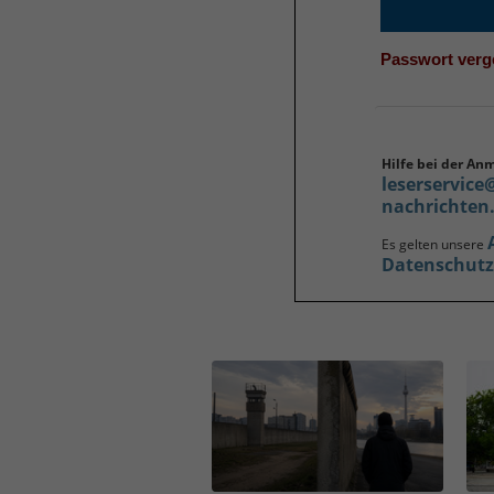
Passwort ver
Hilfe bei der An
leserservice
nachrichten
Es gelten unsere
Datenschut