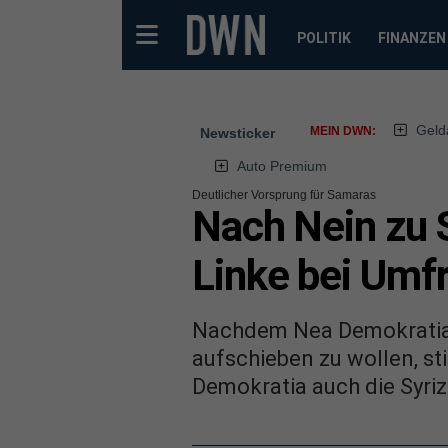
POLITIK
FINANZEN
Geld
MEIN DWN:
Newsticker
Auto Premium
Deutlicher Vorsprung für Samaras
Nach Nein zu 
Linke bei Umf
Nachdem Nea Demokratia 
aufschieben zu wollen, s
Demokratia auch die Syriz