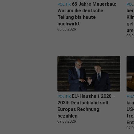
65 Jahre Mauerbau:
POLITIK
POL
Warum die deutsche
bei
Teilung bis heute
Kl
nachwirkt
gel
08.08.2026
um
08.0
EU-Haushalt 2028–
POLITIK
FIN
2034: Deutschland soll
krä
Europas Rechnung
US
bezahlen
tre
07.08.2026
Ent
07.0