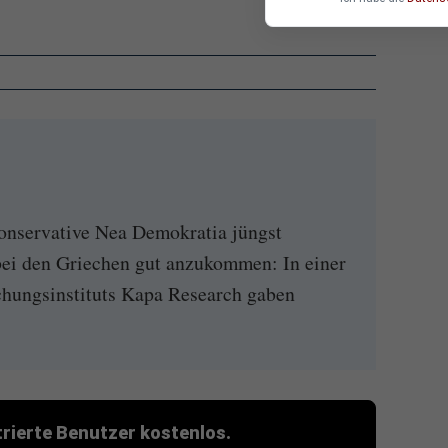
konservative Nea Demokratia jüngst
 bei den Griechen gut anzukommen: In einer
hungsinstituts Kapa Research gaben
strierte Benutzer kostenlos.