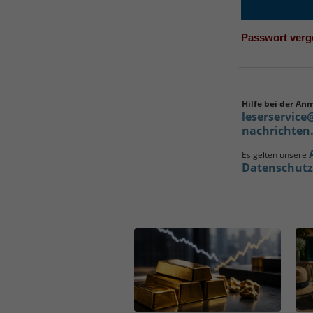
Passwort ver
Hilfe bei der An
leserservice
nachrichten
Es gelten unsere
Datenschut