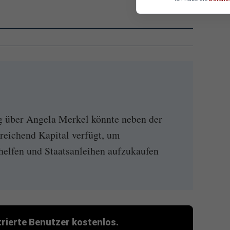
g über Angela Merkel könnte neben der
reichend Kapital verfügt, um
elfen und Staatsanleihen aufzukaufen
strierte Benutzer kostenlos.