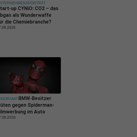
NTERNEHMENSPORTRÄT
tart-up CYNiO: CO2 – das
bgas als Wunderwaffe
ür die Chemiebranche?
7.08.2026
BMW-Besitzer
ANORAMA
üten gegen Spiderman-
ilmwerbung im Auto
7.08.2026