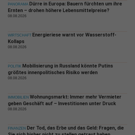
Dürre in Europa: Bauern fürchten um ihre
PANORAMA
Ernten – drohen höhere Lebensmittelpreise?
08.08.2026
Energieriese warnt vor Wasserstoff-
WIRTSCHAFT
Kollaps
08.08.2026
Mobilisierung in Russland könnte Putins
POLITIK
größtes innenpolitisches Risiko werden
08.08.2026
Wohnungsmarkt: Immer mehr Vermieter
IMMOBILIEN
geben Geschäft auf – Investitionen unter Druck
08.08.2026
Der Tod, das Erbe und das Geld: Fragen, die
FINANZEN
Sie sich bisher nicht zu stellen getraut haben