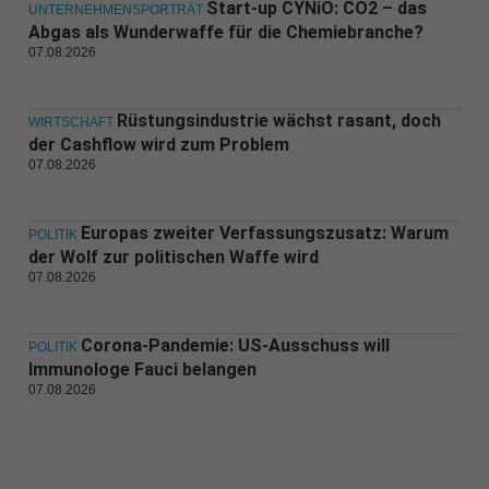
Start-up CYNiO: CO2 – das
UNTERNEHMENSPORTRÄT
Abgas als Wunderwaffe für die Chemiebranche?
07.08.2026
Rüstungsindustrie wächst rasant, doch
WIRTSCHAFT
der Cashflow wird zum Problem
07.08.2026
Europas zweiter Verfassungszusatz: Warum
POLITIK
der Wolf zur politischen Waffe wird
07.08.2026
Corona-Pandemie: US-Ausschuss will
POLITIK
Immunologe Fauci belangen
07.08.2026