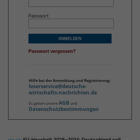
Passwort
ANMELDEN
Passwort vergessen?
Hilfe bei der Anmeldung und Registrierung:
leserservice@deutsche-
wirtschafts-nachrichten.de
AGB
Es gelten unsere
und
Datenschutzbestimmungen
EU-Haushalt 2028–2034: Deutschland soll