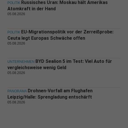
Russisches Uran: Moskau hält Amerikas
POLITIK
Atomkraft in der Hand
05.08.2026
EU-Migrationspolitik vor der Zerreißprobe:
POLITIK
Ceuta legt Europas Schwäche offen
05.08.2026
BYD Sealion 5 im Test: Viel Auto für
UNTERNEHMEN
vergleichsweise wenig Geld
05.08.2026
Drohnen-Vorfall am Flughafen
PANORAMA
Leipzig/Halle: Sprengladung entschärft
05.08.2026