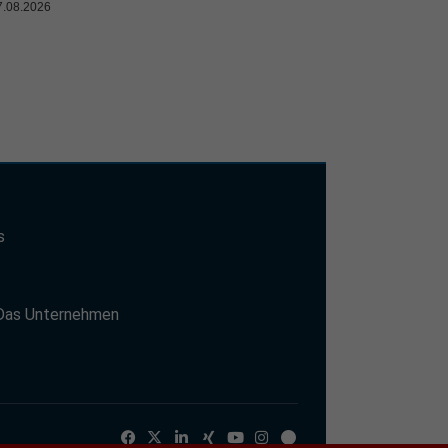
7.08.2026
s
t
Das Unternehmen