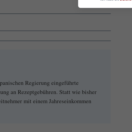
r spanischen Regierung eingeführte
gung an Rezeptgebühren. Statt wie bisher
eitnehmer mit einem Jahreseinkommen