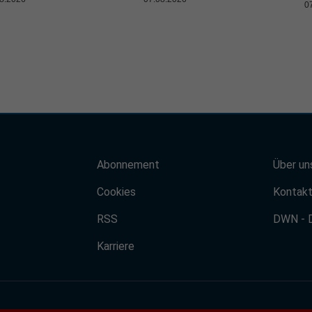
0
Abonnement
Über un
Cookies
Kontak
RSS
DWN - 
Karriere