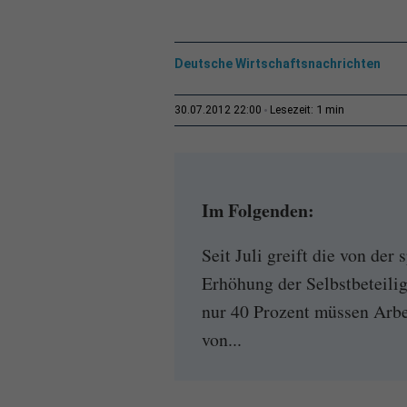
Deutsche Wirtschaftsnachrichten
1 min
30.07.2012 22:00
Lesezeit:
Im Folgenden:
Seit Juli greift die von de
Erhöhung der Selbstbeteili
nur 40 Prozent müssen Arb
von...