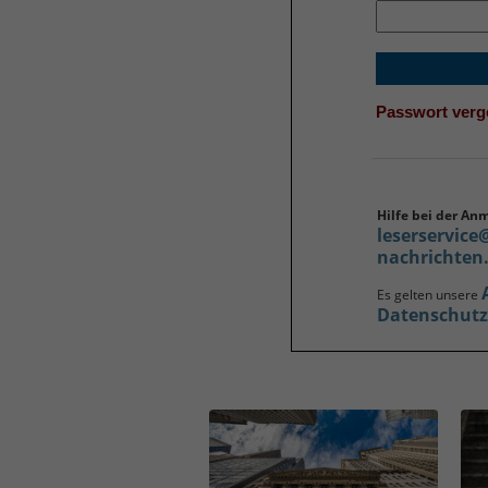
Passwort ver
Hilfe bei der An
leserservice
nachrichten
Es gelten unsere
Datenschut