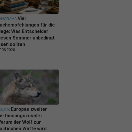
Vier
ANORAMA
uchempfehlungen für die
iege: Was Entscheider
iesen Sommer unbedingt
esen sollten
7.08.2026
Europas zweiter
OLITIK
erfassungszusatz:
arum der Wolf zur
olitischen Waffe wird