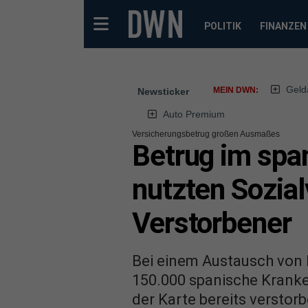
POLITIK
FINANZEN
Geld
MEIN DWN:
Newsticker
Auto Premium
Versicherungsbetrug großen Ausmaßes
Betrug im spa
nutzten Sozia
Verstorbener
Bei einem Austausch von D
150.000 spanische Kranke
der Karte bereits verstor