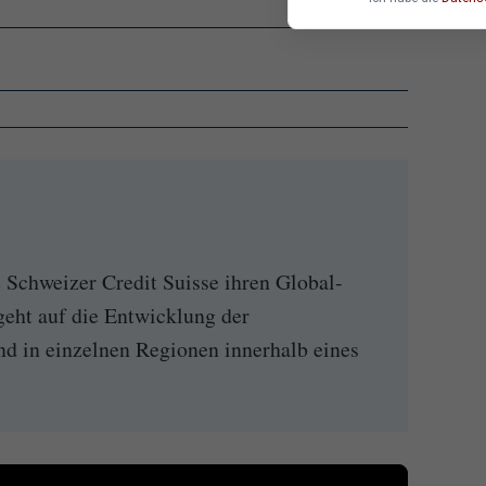
ie Schweizer Credit Suisse ihren Global-
geht auf die Entwicklung der
d in einzelnen Regionen innerhalb eines