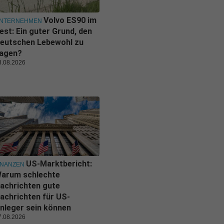
Volvo ES90 im
NTERNEHMEN
est: Ein guter Grund, den
eutschen Lebewohl zu
agen?
8.08.2026
US-Marktbericht:
INANZEN
arum schlechte
achrichten gute
achrichten für US-
nleger sein können
7.08.2026