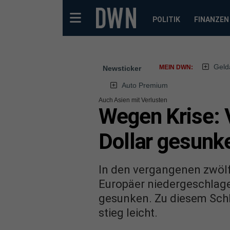
POLITIK
FINANZEN
Geld
MEIN DWN:
Newsticker
Auto Premium
Auch Asien mit Verlusten
Wegen Krise: 
Dollar gesunk
In den vergangenen zwölf
Europäer niedergeschlage
gesunken. Zu diesem Sch
stieg leicht.