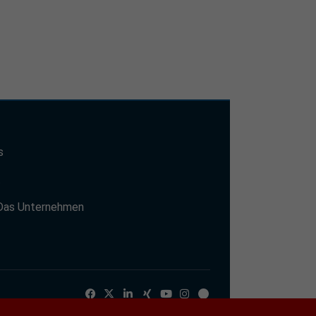
s
t
Das Unternehmen