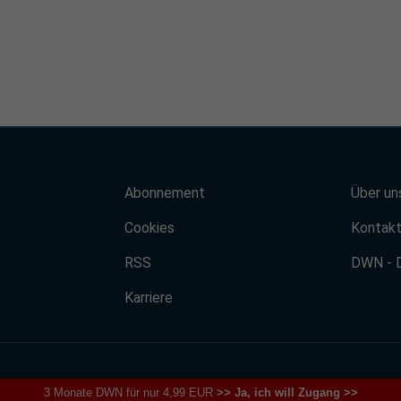
Abonnement
Über un
Cookies
Kontak
RSS
DWN - 
Karriere
3 Monate DWN für nur 4,99 EUR
>> Ja, ich will Zugang >>