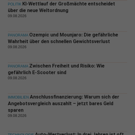
KI-Wettlauf der Großmächte entscheidet
POLITIK
über die neue Weltordnung
09.08.2026
Ozempic und Mounjaro: Die gefährliche
PANORAMA
Wahrheit über den schnellen Gewichtsverlust
09.08.2026
Zwischen Freiheit und Risiko: Wie
PANORAMA
gefährlich E-Scooter sind
09.08.2026
Anschlussfinanzierung: Warum sich der
IMMOBILIEN
Angebotsvergleich auszahlt – jetzt bares Geld
sparen
09.08.2026
Auto-Wertverlust: In drei Jahren ist oft