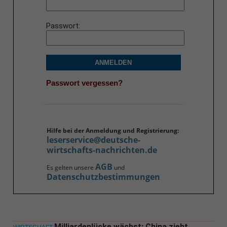
Passwort
ANMELDEN
Passwort vergessen?
Hilfe bei der Anmeldung und Registrierung:
leserservice@deutsche-
wirtschafts-nachrichten.de
AGB
Es gelten unsere
und
Datenschutzbestimmungen
Milliardenlücke wächst: China zieht