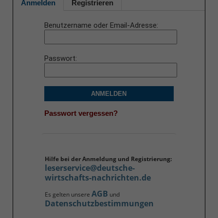
Anmelden
Registrieren
Benutzername oder Email-Adresse
Passwort
ANMELDEN
Passwort vergessen?
Hilfe bei der Anmeldung und Registrierung:
leserservice@deutsche-
wirtschafts-nachrichten.de
AGB
Es gelten unsere
und
Datenschutzbestimmungen