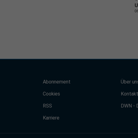
U
0
Abonnement
Über un
Cookies
Kontak
RSS
DWN - 
Karriere