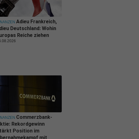
Adieu Frankreich,
INANZEN
dieu Deutschland: Wohin
uropas Reiche ziehen
6.08.2026
Commerzbank-
INANZEN
ktie: Rekordgewinn
tärkt Position im
bernahmekampf mit