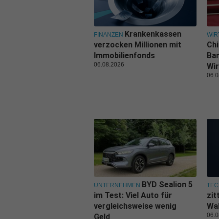
Krankenkassen
FINANZEN
WIR
verzocken Millionen mit
Ch
Immobilienfonds
Ban
06.08.2026
Wir
06.0
BYD Sealion 5
UNTERNEHMEN
TEC
im Test: Viel Auto für
zit
vergleichsweise wenig
Wal
06.0
Geld