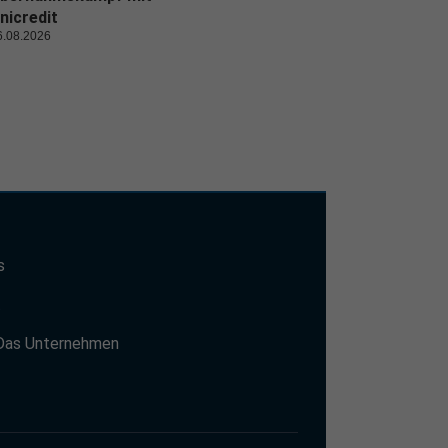
nicredit
6.08.2026
s
t
Das Unternehmen