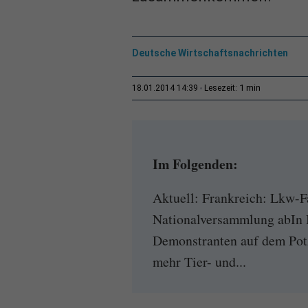
Deutsche Wirtschaftsnachrichten
1 min
18.01.2014 14:39
Lesezeit:
Im Folgenden:
Aktuell: Frankreich: Lkw-F
Nationalversammlung abIn B
Demonstranten auf dem Potz
mehr Tier- und...