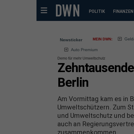
POLITIK
FINANZEN
Geld
MEIN DWN:
Newsticker
Auto Premium
Demo für mehr Umweltschutz
Zehntausende 
Berlin
Am Vormittag kam es in B
Umweltschützern. Zum Sta
und Umweltschutz und bess
auch an Regierungsvertret
zusammenkommen.