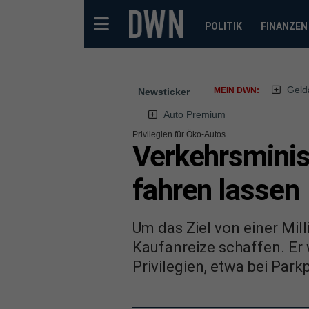
POLITIK
FINANZEN
Geld
MEIN DWN:
Newsticker
Auto Premium
Privilegien für Öko-Autos
Verkehrsminist
fahren lassen
Um das Ziel von einer Mil
Kaufanreize schaffen. Er 
Privilegien, etwa bei Par