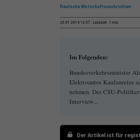
Deutsche Wirtschaftsnachrichten
1 min
25.01.2014 12:57
Lesezeit:
Im Folgenden:
Bundesverkehrsminister Ale
Elektroautos Kaufanreize sc
nehmen. Der CSU-Politiker
Interview...
Der Artikel ist für regi