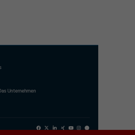
s
t
Das Unternehmen