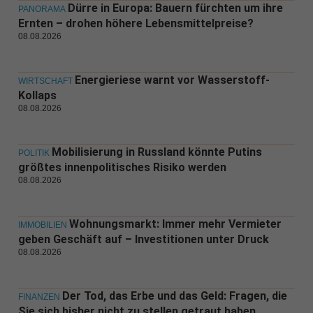
Dürre in Europa: Bauern fürchten um ihre
PANORAMA
Ernten – drohen höhere Lebensmittelpreise?
08.08.2026
Energieriese warnt vor Wasserstoff-
WIRTSCHAFT
Kollaps
08.08.2026
Mobilisierung in Russland könnte Putins
POLITIK
größtes innenpolitisches Risiko werden
08.08.2026
Wohnungsmarkt: Immer mehr Vermieter
IMMOBILIEN
geben Geschäft auf – Investitionen unter Druck
08.08.2026
Der Tod, das Erbe und das Geld: Fragen, die
FINANZEN
Sie sich bisher nicht zu stellen getraut haben