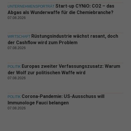
Start-up CYNiO: CO2 – das
UNTERNEHMENSPORTRÄT
Abgas als Wunderwaffe für die Chemiebranche?
07.08.2026
Rüstungsindustrie wächst rasant, doch
WIRTSCHAFT
der Cashflow wird zum Problem
07.08.2026
Europas zweiter Verfassungszusatz: Warum
POLITIK
der Wolf zur politischen Waffe wird
07.08.2026
Corona-Pandemie: US-Ausschuss will
POLITIK
Immunologe Fauci belangen
07.08.2026