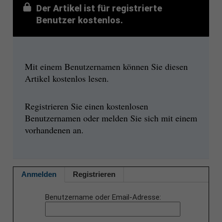
Der Artikel ist für registrierte
Benutzer kostenlos.
Mit einem Benutzernamen können Sie diesen
Artikel kostenlos lesen.
Registrieren Sie einen kostenlosen
Benutzernamen oder melden Sie sich mit einem
vorhandenen an.
Anmelden
Registrieren
Benutzername oder Email-Adresse