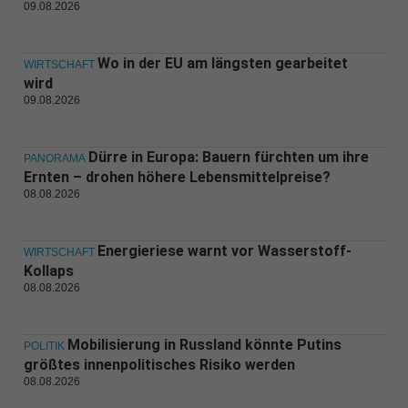
09.08.2026
Wo in der EU am längsten gearbeitet
WIRTSCHAFT
wird
09.08.2026
Dürre in Europa: Bauern fürchten um ihre
PANORAMA
Ernten – drohen höhere Lebensmittelpreise?
08.08.2026
Energieriese warnt vor Wasserstoff-
WIRTSCHAFT
Kollaps
08.08.2026
Mobilisierung in Russland könnte Putins
POLITIK
größtes innenpolitisches Risiko werden
08.08.2026