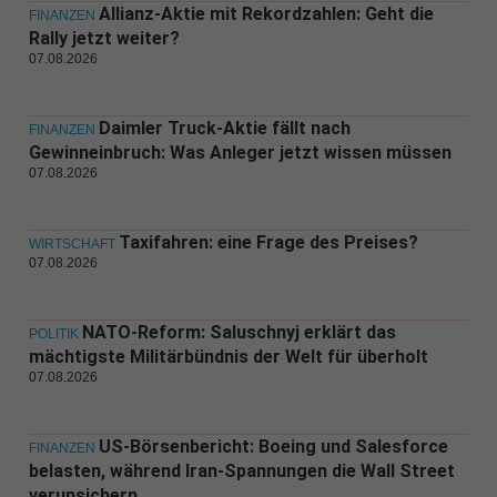
Allianz-Aktie mit Rekordzahlen: Geht die
FINANZEN
Rally jetzt weiter?
07.08.2026
Daimler Truck-Aktie fällt nach
FINANZEN
Gewinneinbruch: Was Anleger jetzt wissen müssen
07.08.2026
Taxifahren: eine Frage des Preises?
WIRTSCHAFT
07.08.2026
NATO-Reform: Saluschnyj erklärt das
POLITIK
mächtigste Militärbündnis der Welt für überholt
07.08.2026
US-Börsenbericht: Boeing und Salesforce
FINANZEN
belasten, während Iran-Spannungen die Wall Street
verunsichern