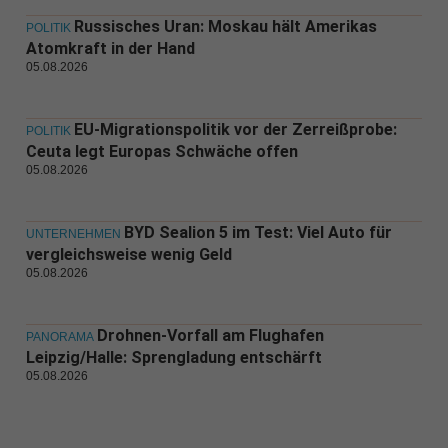
Russisches Uran: Moskau hält Amerikas
POLITIK
Atomkraft in der Hand
05.08.2026
EU-Migrationspolitik vor der Zerreißprobe:
POLITIK
Ceuta legt Europas Schwäche offen
05.08.2026
BYD Sealion 5 im Test: Viel Auto für
UNTERNEHMEN
vergleichsweise wenig Geld
05.08.2026
Drohnen-Vorfall am Flughafen
PANORAMA
Leipzig/Halle: Sprengladung entschärft
05.08.2026