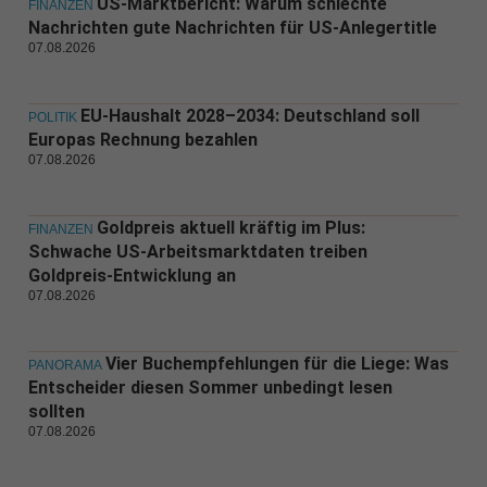
US-Marktbericht: Warum schlechte
FINANZEN
Nachrichten gute Nachrichten für US-Anlegertitle
07.08.2026
EU-Haushalt 2028–2034: Deutschland soll
POLITIK
Europas Rechnung bezahlen
07.08.2026
Goldpreis aktuell kräftig im Plus:
FINANZEN
Schwache US-Arbeitsmarktdaten treiben
Goldpreis-Entwicklung an
07.08.2026
Vier Buchempfehlungen für die Liege: Was
PANORAMA
Entscheider diesen Sommer unbedingt lesen
sollten
07.08.2026