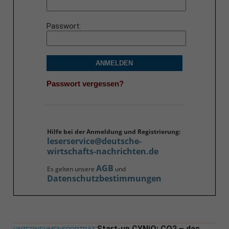
Passwort
ANMELDEN
Passwort vergessen?
Hilfe bei der Anmeldung und Registrierung:
leserservice@deutsche-
wirtschafts-nachrichten.de
AGB
Es gelten unsere
und
Datenschutzbestimmungen
Start-up CYNiO: CO2 – das