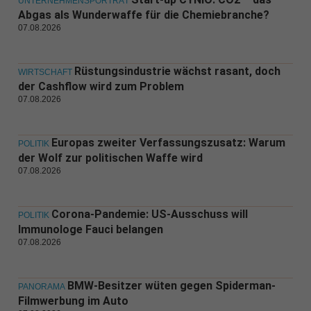
UNTERNEHMENSPORTRÄT
Abgas als Wunderwaffe für die Chemiebranche?
07.08.2026
Rüstungsindustrie wächst rasant, doch
WIRTSCHAFT
der Cashflow wird zum Problem
07.08.2026
Europas zweiter Verfassungszusatz: Warum
POLITIK
der Wolf zur politischen Waffe wird
07.08.2026
Corona-Pandemie: US-Ausschuss will
POLITIK
Immunologe Fauci belangen
07.08.2026
BMW-Besitzer wüten gegen Spiderman-
PANORAMA
Filmwerbung im Auto