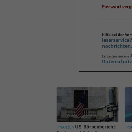
Passwort ver
Hilfe bei der An
leserservice
nachrichten
Es gelten unsere
Datenschut
US-Börsenbericht:
FINANZEN
FIN