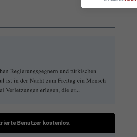
en Regierungsgegnern und türkischen
bul ist in der Nacht zum Freitag ein Mensch
i Verletzungen erlegen, die er...
strierte Benutzer kostenlos.