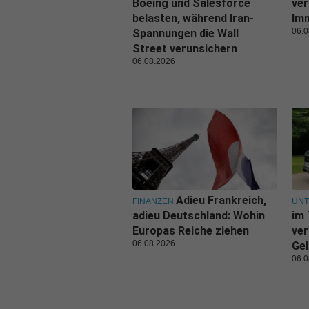
Boeing und Salesforce
ver
belasten, während Iran-
Imm
06.0
Spannungen die Wall
Street verunsichern
06.08.2026
Adieu Frankreich,
FINANZEN
UN
adieu Deutschland: Wohin
im 
Europas Reiche ziehen
ver
06.08.2026
Gel
06.0