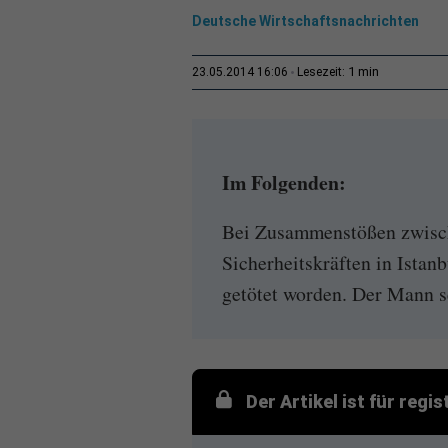
Deutsche Wirtschaftsnachrichten
1 min
23.05.2014 16:06
Lesezeit:
Im Folgenden:
Bei Zusammenstößen zwisch
Sicherheitskräften in Istan
getötet worden. Der Mann se
Der Artikel ist für regi