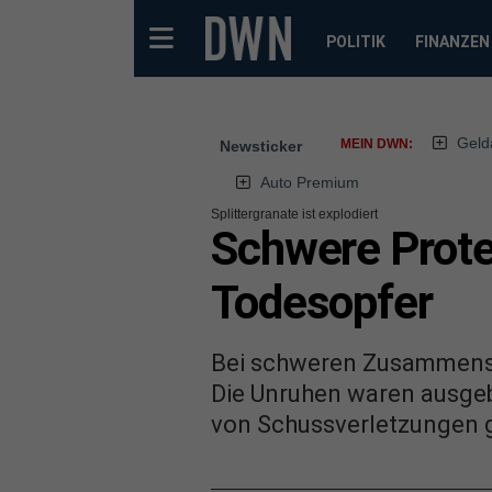
POLITIK
FINANZEN
Geld
MEIN DWN:
Newsticker
Auto Premium
Splittergranate ist explodiert
Schwere Protes
Todesopfer
Bei schweren Zusammenstö
Die Unruhen waren ausgeb
von Schussverletzungen 