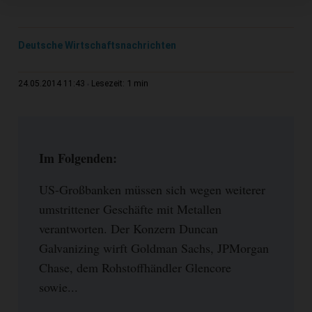
Deutsche Wirtschaftsnachrichten
1 min
24.05.2014 11:43
Lesezeit:
Im Folgenden:
US-Großbanken müssen sich wegen weiterer
umstrittener Geschäfte mit Metallen
verantworten. Der Konzern Duncan
Galvanizing wirft Goldman Sachs, JPMorgan
Chase, dem Rohstoffhändler Glencore
sowie...