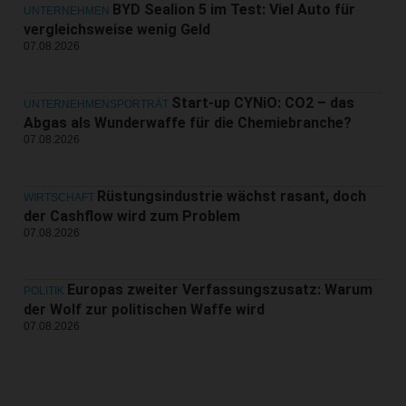
BYD Sealion 5 im Test: Viel Auto für
UNTERNEHMEN
vergleichsweise wenig Geld
07.08.2026
Start-up CYNiO: CO2 – das
UNTERNEHMENSPORTRÄT
Abgas als Wunderwaffe für die Chemiebranche?
07.08.2026
Rüstungsindustrie wächst rasant, doch
WIRTSCHAFT
der Cashflow wird zum Problem
07.08.2026
Europas zweiter Verfassungszusatz: Warum
POLITIK
der Wolf zur politischen Waffe wird
07.08.2026