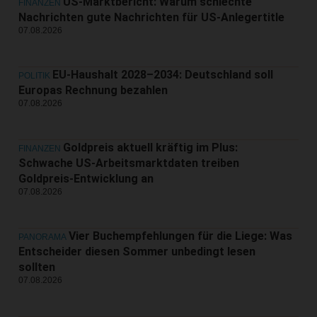
US-Marktbericht: Warum schlechte
FINANZEN
Nachrichten gute Nachrichten für US-Anlegertitle
07.08.2026
EU-Haushalt 2028–2034: Deutschland soll
POLITIK
Europas Rechnung bezahlen
07.08.2026
Goldpreis aktuell kräftig im Plus:
FINANZEN
Schwache US-Arbeitsmarktdaten treiben
Goldpreis-Entwicklung an
07.08.2026
Vier Buchempfehlungen für die Liege: Was
PANORAMA
Entscheider diesen Sommer unbedingt lesen
sollten
07.08.2026