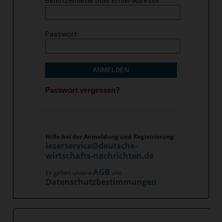
Benutzername oder Email-Adresse
Passwort
ANMELDEN
Passwort vergessen?
Hilfe bei der Anmeldung und Registrierung:
leserservice@deutsche-
wirtschafts-nachrichten.de
AGB
Es gelten unsere
und
Datenschutzbestimmungen