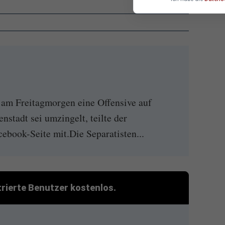
t am Freitagmorgen eine Offensive auf
nstadt sei umzingelt, teilte der
cebook-Seite mit.Die Separatisten...
strierte Benutzer kostenlos.