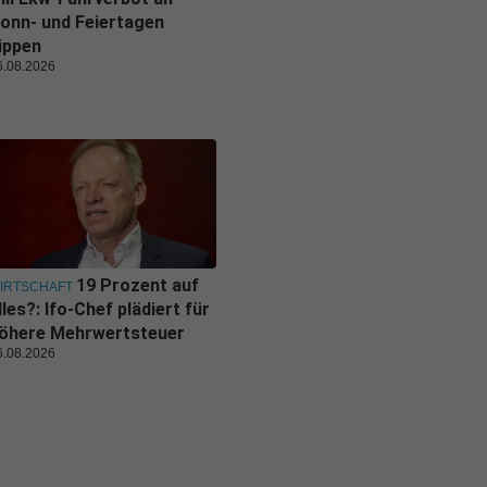
onn- und Feiertagen
ippen
6.08.2026
19 Prozent auf
IRTSCHAFT
lles?: Ifo-Chef plädiert für
öhere Mehrwertsteuer
6.08.2026