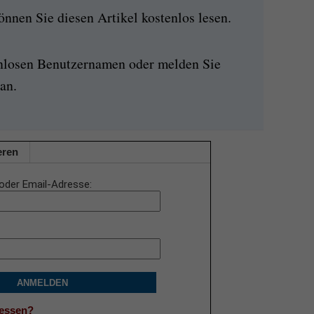
nen Sie diesen Artikel kostenlos lesen.
enlosen Benutzernamen oder melden Sie
an.
eren
oder Email-Adresse
ANMELDEN
gessen?