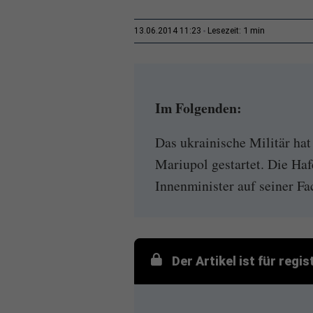
1 min
13.06.2014 11:23
Lesezeit:
Im Folgenden:
Das ukrainische Militär ha
Mariupol gestartet. Die Hafe
Innenminister auf seiner Fa
Der Artikel ist für regi