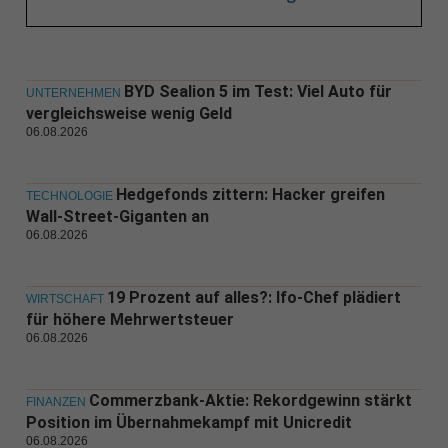
BYD Sealion 5 im Test: Viel Auto für
UNTERNEHMEN
vergleichsweise wenig Geld
06.08.2026
Hedgefonds zittern: Hacker greifen
TECHNOLOGIE
Wall-Street-Giganten an
06.08.2026
19 Prozent auf alles?: Ifo-Chef plädiert
WIRTSCHAFT
für höhere Mehrwertsteuer
06.08.2026
Commerzbank-Aktie: Rekordgewinn stärkt
FINANZEN
Position im Übernahmekampf mit Unicredit
06.08.2026