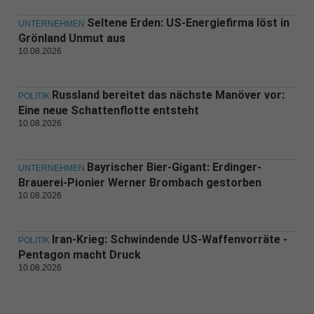
Seltene Erden: US-Energiefirma löst in
UNTERNEHMEN
Grönland Unmut aus
10.08.2026
Russland bereitet das nächste Manöver vor:
POLITIK
Eine neue Schattenflotte entsteht
10.08.2026
Bayrischer Bier-Gigant: Erdinger-
UNTERNEHMEN
Brauerei-Pionier Werner Brombach gestorben
10.08.2026
Iran-Krieg: Schwindende US-Waffenvorräte -
POLITIK
Pentagon macht Druck
10.08.2026