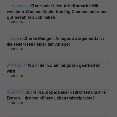
KI verändert den Arbeitsmarkt: Mit
TECHNOLOGIE
welchem Studium Kinder künftig Chancen auf einen
gut bezahlten Job haben
09.08.2026
Charlie Munger: Anlagestrategie entlarvt
FINANZEN
die teuersten Fehler der Anleger
09.08.2026
Wo in der EU am längsten gearbeitet
WIRTSCHAFT
wird
09.08.2026
Dürre in Europa: Bauern fürchten um ihre
PANORAMA
Ernten – drohen höhere Lebensmittelpreise?
08.08.2026