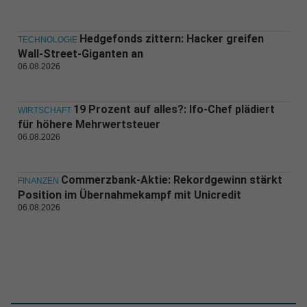
Hedgefonds zittern: Hacker greifen
TECHNOLOGIE
Wall-Street-Giganten an
06.08.2026
19 Prozent auf alles?: Ifo-Chef plädiert
WIRTSCHAFT
für höhere Mehrwertsteuer
06.08.2026
Commerzbank-Aktie: Rekordgewinn stärkt
FINANZEN
Position im Übernahmekampf mit Unicredit
06.08.2026