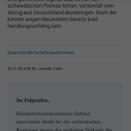
schwedischen Premier bitten, Vattenfall vom
Abzug aus Deutschland abzubringen. Doch der
könnte wegen Neuwahlen bereits bald
handlungsunfähig sein.
Deutsche Wirtschaftsnachrichten
2 min
26.11.2014 00:45
Lesezeit:
Im Folgenden:
Bundeswirtschaftsminister Gabriel
interveniert direkt bei der schwedischen
Regierung wegen des geplanten Verkaufs der