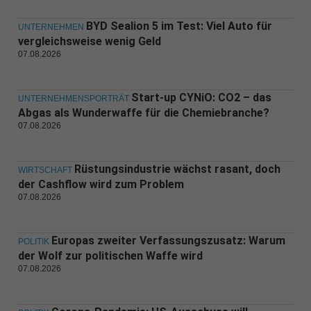
BYD Sealion 5 im Test: Viel Auto für
UNTERNEHMEN
vergleichsweise wenig Geld
07.08.2026
Start-up CYNiO: CO2 – das
UNTERNEHMENSPORTRÄT
Abgas als Wunderwaffe für die Chemiebranche?
07.08.2026
Rüstungsindustrie wächst rasant, doch
WIRTSCHAFT
der Cashflow wird zum Problem
07.08.2026
Europas zweiter Verfassungszusatz: Warum
POLITIK
der Wolf zur politischen Waffe wird
07.08.2026