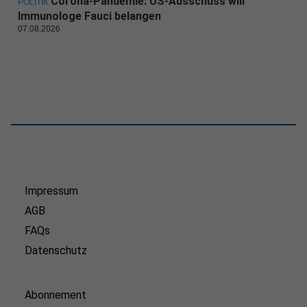
Corona-Pandemie: US-Ausschuss will
POLITIK
Immunologe Fauci belangen
07.08.2026
Impressum
AGB
FAQs
Datenschutz
Abonnement