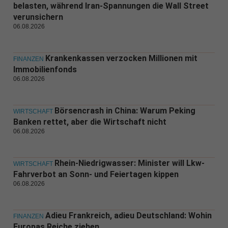
belasten, während Iran-Spannungen die Wall Street
verunsichern
06.08.2026
Krankenkassen verzocken Millionen mit
FINANZEN
Immobilienfonds
06.08.2026
Börsencrash in China: Warum Peking
WIRTSCHAFT
Banken rettet, aber die Wirtschaft nicht
06.08.2026
Rhein-Niedrigwasser: Minister will Lkw-
WIRTSCHAFT
Fahrverbot an Sonn- und Feiertagen kippen
06.08.2026
Adieu Frankreich, adieu Deutschland: Wohin
FINANZEN
Europas Reiche ziehen