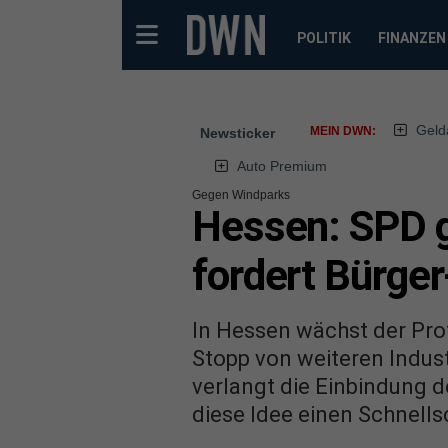
POLITIK
FINANZEN
Geld
MEIN DWN:
Newsticker
Auto Premium
Gegen Windparks
Hessen: SPD g
fordert Bürger
In Hessen wächst der Prot
Stopp von weiteren Indus
verlangt die Einbindung de
diese Idee einen Schnells