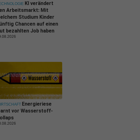
KI verändert
ECHNOLOGIE
en Arbeitsmarkt: Mit
elchem Studium Kinder
ünftig Chancen auf einen
ut bezahlten Job haben
9.08.2026
Energieriese
IRTSCHAFT
arnt vor Wasserstoff-
ollaps
8.08.2026