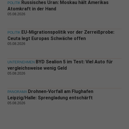
Russisches Uran: Moskau hält Amerikas
POLITIK
Atomkraft in der Hand
05.08.2026
EU-Migrationspolitik vor der Zerreißprobe:
POLITIK
Ceuta legt Europas Schwäche offen
05.08.2026
BYD Sealion 5 im Test: Viel Auto für
UNTERNEHMEN
vergleichsweise wenig Geld
05.08.2026
Drohnen-Vorfall am Flughafen
PANORAMA
Leipzig/Halle: Sprengladung entschärft
05.08.2026