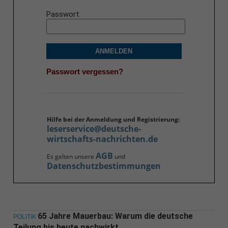
Passwort
ANMELDEN
Passwort vergessen?
Hilfe bei der Anmeldung und Registrierung:
leserservice@deutsche-
wirtschafts-nachrichten.de
AGB
Es gelten unsere
und
Datenschutzbestimmungen
65 Jahre Mauerbau: Warum die deutsche
POLITIK
Teilung bis heute nachwirkt