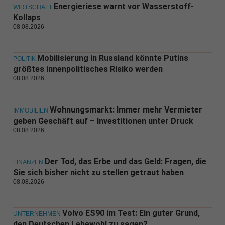
Energieriese warnt vor Wasserstoff-
WIRTSCHAFT
Kollaps
08.08.2026
Mobilisierung in Russland könnte Putins
POLITIK
größtes innenpolitisches Risiko werden
08.08.2026
Wohnungsmarkt: Immer mehr Vermieter
IMMOBILIEN
geben Geschäft auf – Investitionen unter Druck
08.08.2026
Der Tod, das Erbe und das Geld: Fragen, die
FINANZEN
Sie sich bisher nicht zu stellen getraut haben
08.08.2026
Volvo ES90 im Test: Ein guter Grund,
UNTERNEHMEN
den Deutschen Lebewohl zu sagen?