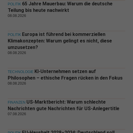
65 Jahre Mauerbau: Warum die deutsche
POLITIK
Teilung bis heute nachwirkt
08.08.2026
Europa ist führend bei kommerziellen
POLITIK
Klimakonzepten: Warum gelingt es nicht, diese
umzusetzen?
08.08.2026
KI-Unternehmen setzen auf
TECHNOLOGIE
Philosophen – ethische Fragen rücken in den Fokus
08.08.2026
US-Marktbericht: Warum schlechte
FINANZEN
Nachrichten gute Nachrichten für US-Anlegertitle
07.08.2026
EU-Haushalt 2028–2034: Deutschland soll