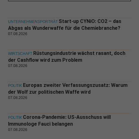
Start-up CYNiO: CO2 – das
UNTERNEHMENSPORTRÄT
Abgas als Wunderwaffe für die Chemiebranche?
07.08.2026
Rüstungsindustrie wächst rasant, doch
WIRTSCHAFT
der Cashflow wird zum Problem
07.08.2026
Europas zweiter Verfassungszusatz: Warum
POLITIK
der Wolf zur politischen Waffe wird
07.08.2026
Corona-Pandemie: US-Ausschuss will
POLITIK
Immunologe Fauci belangen
07.08.2026