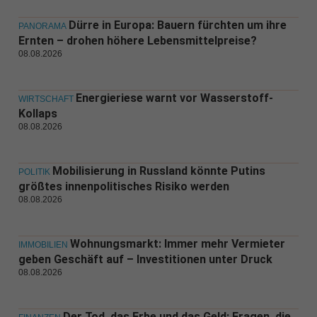
Dürre in Europa: Bauern fürchten um ihre
PANORAMA
Ernten – drohen höhere Lebensmittelpreise?
08.08.2026
Energieriese warnt vor Wasserstoff-
WIRTSCHAFT
Kollaps
08.08.2026
Mobilisierung in Russland könnte Putins
POLITIK
größtes innenpolitisches Risiko werden
08.08.2026
Wohnungsmarkt: Immer mehr Vermieter
IMMOBILIEN
geben Geschäft auf – Investitionen unter Druck
08.08.2026
Der Tod, das Erbe und das Geld: Fragen, die