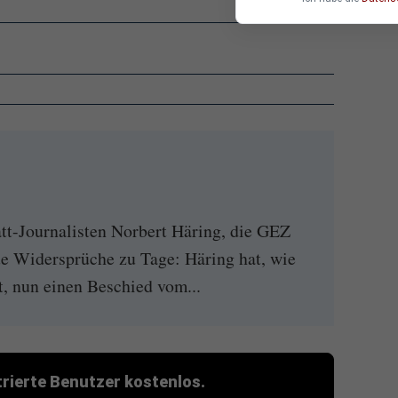
tt-Journalisten Norbert Häring, die GEZ
ue Widersprüche zu Tage: Häring hat, wie
t, nun einen Beschied vom...
strierte Benutzer kostenlos.