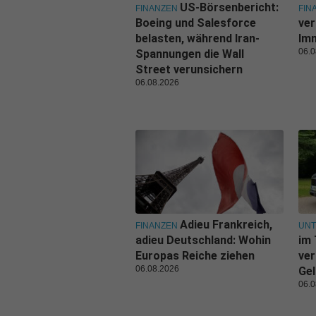
US-Börsenbericht:
FINANZEN
FIN
Boeing und Salesforce
ver
belasten, während Iran-
Imm
06.0
Spannungen die Wall
Street verunsichern
06.08.2026
Adieu Frankreich,
FINANZEN
UN
adieu Deutschland: Wohin
im 
Europas Reiche ziehen
ver
06.08.2026
Gel
06.0