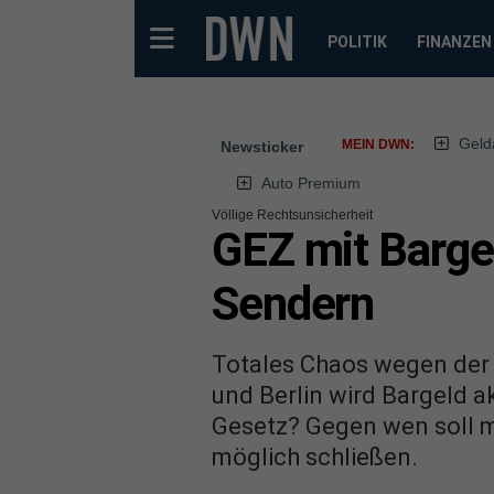
POLITIK
FINANZEN
Geld
MEIN DWN:
Newsticker
Auto Premium
Völlige Rechtsunsicherheit
GEZ mit Barge
Sendern
Totales Chaos wegen der B
und Berlin wird Bargeld a
Gesetz? Gegen wen soll m
möglich schließen.