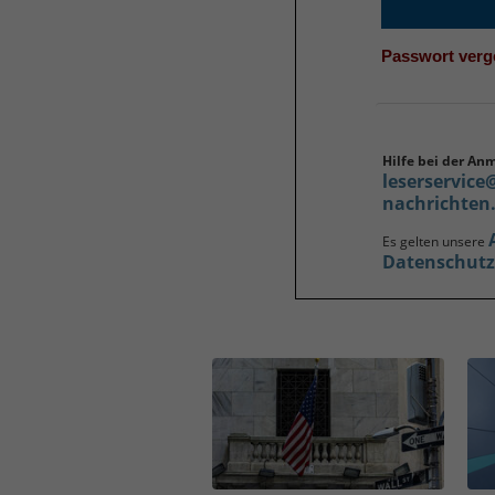
Passwort ver
Hilfe bei der An
leserservice
nachrichten
Es gelten unsere
Datenschut