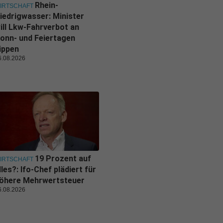
Rhein-
IRTSCHAFT
iedrigwasser: Minister
ill Lkw-Fahrverbot an
onn- und Feiertagen
ippen
6.08.2026
19 Prozent auf
IRTSCHAFT
lles?: Ifo-Chef plädiert für
öhere Mehrwertsteuer
6.08.2026