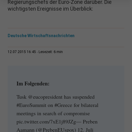
Regierungschefs der Euro-Zone darüber. Die
wichtigsten Ereignisse im Überblick:
Deutsche Wirtschaftsnachrichten
6 min
12.07.2015 16:45
Lesezeit:
Im Folgenden:
Tusk @eucopresident has suspended
#EuroSummit on #Greece for bilateral
meetings in search of compromise
pic.twitter.com/7xE1j89JZg— Preben
Aamann (@PrebenEUspox) 12. Juli