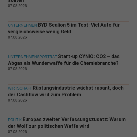
sollten
07.08.2026
BYD Sealion 5 im Test: Viel Auto für
UNTERNEHMEN
vergleichsweise wenig Geld
07.08.2026
Start-up CYNiO: CO2 – das
UNTERNEHMENSPORTRÄT
Abgas als Wunderwaffe für die Chemiebranche?
07.08.2026
Rüstungsindustrie wächst rasant, doch
WIRTSCHAFT
der Cashflow wird zum Problem
07.08.2026
Europas zweiter Verfassungszusatz: Warum
POLITIK
der Wolf zur politischen Waffe wird
07.08.2026