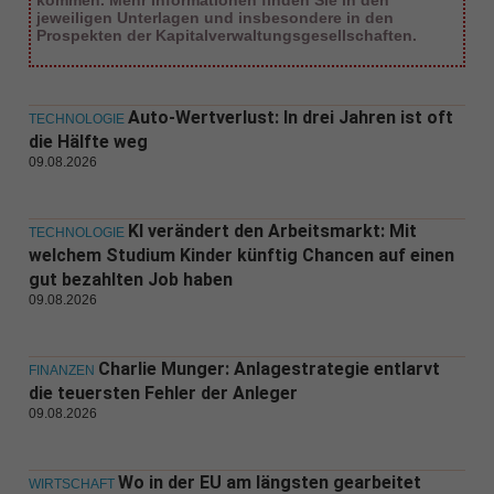
kommen. Mehr Informationen finden Sie in den
jeweiligen Unterlagen und insbesondere in den
Prospekten der Kapitalverwaltungsgesellschaften.
Auto-Wertverlust: In drei Jahren ist oft
TECHNOLOGIE
die Hälfte weg
09.08.2026
KI verändert den Arbeitsmarkt: Mit
TECHNOLOGIE
welchem Studium Kinder künftig Chancen auf einen
gut bezahlten Job haben
09.08.2026
Charlie Munger: Anlagestrategie entlarvt
FINANZEN
die teuersten Fehler der Anleger
09.08.2026
Wo in der EU am längsten gearbeitet
WIRTSCHAFT