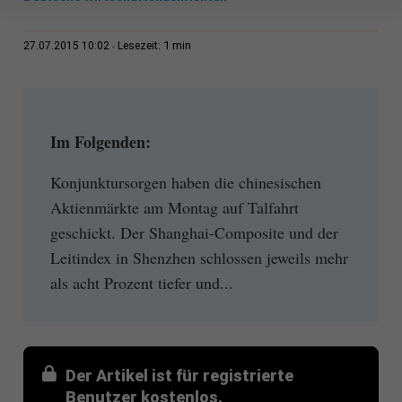
1 min
27.07.2015 10:02
Lesezeit:
Im Folgenden:
Konjunktursorgen haben die chinesischen
Aktienmärkte am Montag auf Talfahrt
geschickt. Der Shanghai-Composite und der
Leitindex in Shenzhen schlossen jeweils mehr
als acht Prozent tiefer und...
Der Artikel ist für registrierte
Benutzer kostenlos.