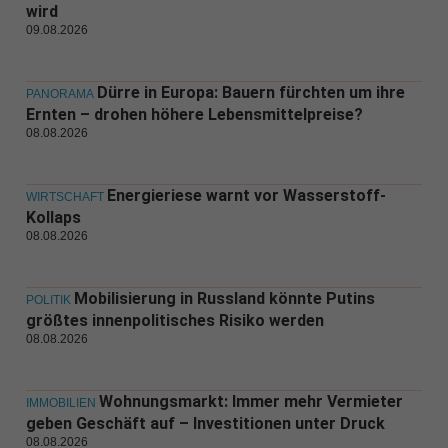
wird
09.08.2026
Dürre in Europa: Bauern fürchten um ihre
PANORAMA
Ernten – drohen höhere Lebensmittelpreise?
08.08.2026
Energieriese warnt vor Wasserstoff-
WIRTSCHAFT
Kollaps
08.08.2026
Mobilisierung in Russland könnte Putins
POLITIK
größtes innenpolitisches Risiko werden
08.08.2026
Wohnungsmarkt: Immer mehr Vermieter
IMMOBILIEN
geben Geschäft auf – Investitionen unter Druck
08.08.2026