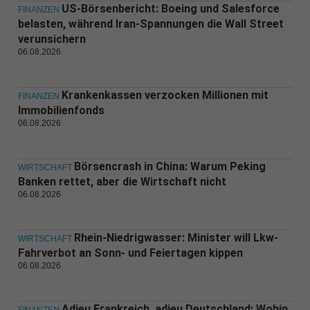
US-Börsenbericht: Boeing und Salesforce
FINANZEN
belasten, während Iran-Spannungen die Wall Street
verunsichern
06.08.2026
Krankenkassen verzocken Millionen mit
FINANZEN
Immobilienfonds
06.08.2026
Börsencrash in China: Warum Peking
WIRTSCHAFT
Banken rettet, aber die Wirtschaft nicht
06.08.2026
Rhein-Niedrigwasser: Minister will Lkw-
WIRTSCHAFT
Fahrverbot an Sonn- und Feiertagen kippen
06.08.2026
Adieu Frankreich, adieu Deutschland: Wohin