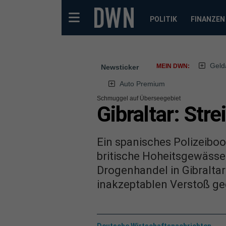
POLITIK
FINANZEN
Geld
MEIN DWN:
Newsticker
Auto Premium
Schmuggel auf Überseegebiet
Gibraltar: Str
Ein spanisches Polizeibo
britische Hoheitsgewässe
Drogenhandel in Gibraltar 
inakzeptablen Verstoß ge
Deutsche Wirtschaftsnachrichten