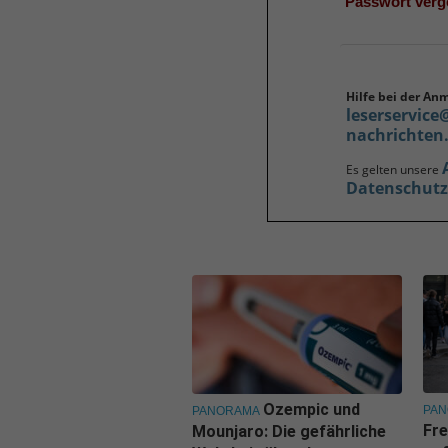
Passwort ver
Hilfe bei der An
leserservice
nachrichten
Es gelten unsere
Datenschut
Ozempic und
PA
PANORAMA
Fre
Mounjaro: Die gefährliche