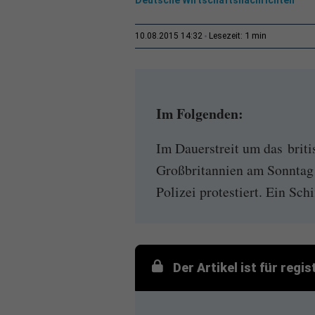
1 min
10.08.2015 14:32
Lesezeit:
Im Folgenden:
Im Dauerstreit um das briti
Großbritannien am Sonntag
Polizei protestiert. Ein Schi
Der Artikel ist für regi