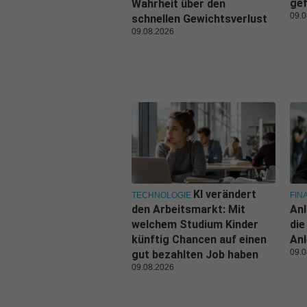
gef
Wahrheit über den
09.0
schnellen Gewichtsverlust
09.08.2026
KI verändert
TECHNOLOGIE
FIN
den Arbeitsmarkt: Mit
Anl
welchem Studium Kinder
die
künftig Chancen auf einen
An
09.0
gut bezahlten Job haben
09.08.2026