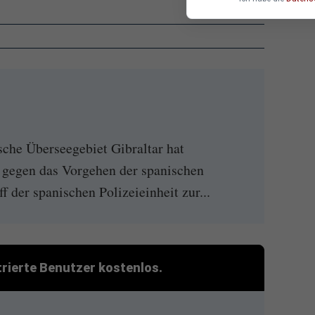
sche Überseegebiet Gibraltar hat
 gegen das Vorgehen der spanischen
ff der spanischen Polizeieinheit zur...
strierte Benutzer kostenlos.