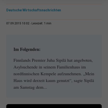
Deutsche Wirtschaftsnachrichten
1 min
07.09.2015 10:02
Lesezeit:
Im Folgenden:
Finnlands Premier Juha Sipilä hat angeboten,
Asylsuchende in seinem Familienhaus im
nordfinnischen Kempele aufzunehmen. „Mein
Haus wird derzeit kaum genutzt“, sagte Sipilä
am Samstag dem...