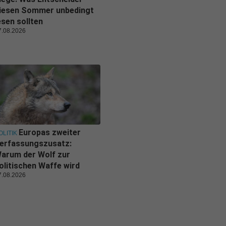
iesen Sommer unbedingt
esen sollten
7.08.2026
Europas zweiter
OLITIK
erfassungszusatz:
arum der Wolf zur
olitischen Waffe wird
7.08.2026