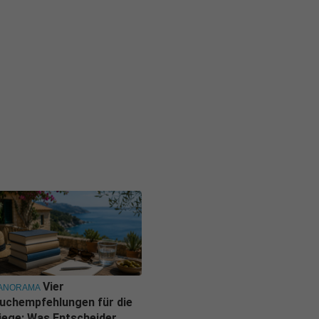
Vier
ANORAMA
uchempfehlungen für die
iege: Was Entscheider