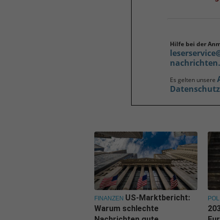
Hilfe bei der An
leserservice
nachrichten
Es gelten unsere
Datenschut
US-Marktbericht:
FINANZEN
POL
Warum schlechte
203
Nachrichten gute
Eu