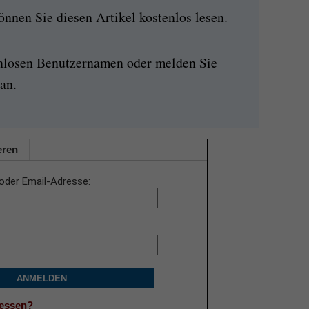
nen Sie diesen Artikel kostenlos lesen.
enlosen Benutzernamen oder melden Sie
an.
eren
oder Email-Adresse
ANMELDEN
gessen?