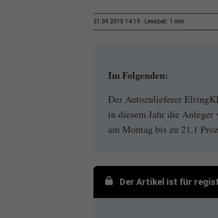
1 min
21.09.2015 14:19
Lesezeit:
Im Folgenden:
Der Autozulieferer ElringK
in diesem Jahr die Anleger 
am Montag bis zu 21,1 Proze
Der Artikel ist für regi