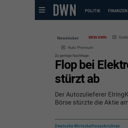
POLITIK
FINANZEN
Geld
MEIN DWN:
Newsticker
Auto Premium
Zu geringe Nachfrage
Flop bei Elekt
stürzt ab
Der Autozulieferer Elring
Börse stürzte die Aktie a
Deutsche Wirtschaftsnachrichten