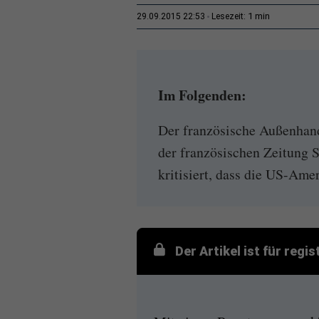
1 min
29.09.2015 22:53
Lesezeit:
Im Folgenden:
Der französische Außenhand
der französischen Zeitung 
kritisiert, dass die US-Ame
Der Artikel ist für regi