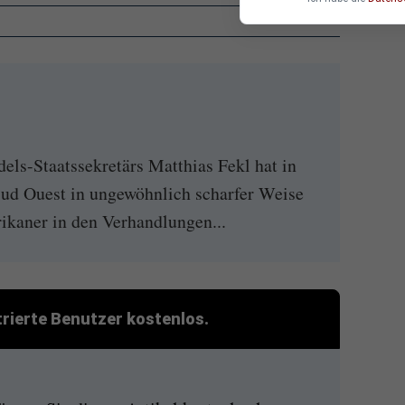
els-Staatssekretärs Matthias Fekl hat in
Sud Ouest in ungewöhnlich scharfer Weise
rikaner in den Verhandlungen...
strierte Benutzer kostenlos.