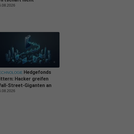
6.08.2026
Hedgefonds
ECHNOLOGIE
ittern: Hacker greifen
all-Street-Giganten an
6.08.2026