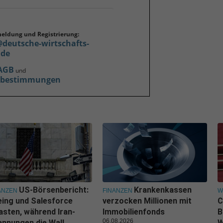
meldung und Registrierung:
@deutsche-wirtschafts-
.de
AGB
und
zbestimmungen
US-Börsenbericht:
Krankenkassen
ANZEN
FINANZEN
W
ing und Salesforce
verzocken Millionen mit
C
asten, während Iran-
Immobilienfonds
B
06.08.2026
nnungen die Wall
W