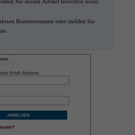
nen Sie diesen Artikel kostenlos lesen.
enlosen Benutzernamen oder melden Sie
an.
eren
oder Email-Adresse
ANMELDEN
gessen?