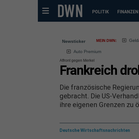
POLITIK
FINANZEN
Geld
MEIN DWN:
Newsticker
Auto Premium
Affront gegen Merkel
Frankreich dr
Die französische Regieru
gebracht. Die US-Verhandle
ihre eigenen Grenzen zu 
Deutsche Wirtschaftsnachrichten