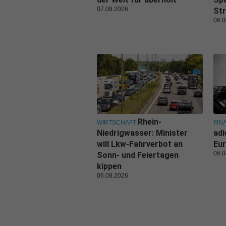
07.08.2026
Str
06.0
Rhein-
WIRTSCHAFT
FIN
Niedrigwasser: Minister
adi
will Lkw-Fahrverbot an
Eur
06.0
Sonn- und Feiertagen
kippen
06.08.2026