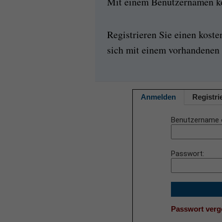
Mit einem Benutzernamen kön
Registrieren Sie einen kost
sich mit einem vorhandenen 
Anmelden
Registri
Benutzername 
Passwort
Passwort ver