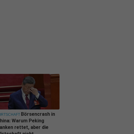
Börsencrash in
IRTSCHAFT
hina: Warum Peking
anken rettet, aber die
irtschaft nicht