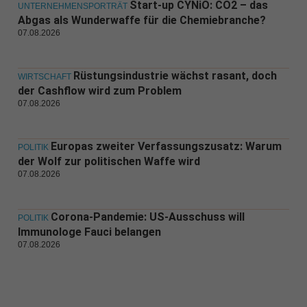
Start-up CYNiO: CO2 – das
UNTERNEHMENSPORTRÄT
Abgas als Wunderwaffe für die Chemiebranche?
07.08.2026
Rüstungsindustrie wächst rasant, doch
WIRTSCHAFT
der Cashflow wird zum Problem
07.08.2026
Europas zweiter Verfassungszusatz: Warum
POLITIK
der Wolf zur politischen Waffe wird
07.08.2026
Corona-Pandemie: US-Ausschuss will
POLITIK
Immunologe Fauci belangen
07.08.2026