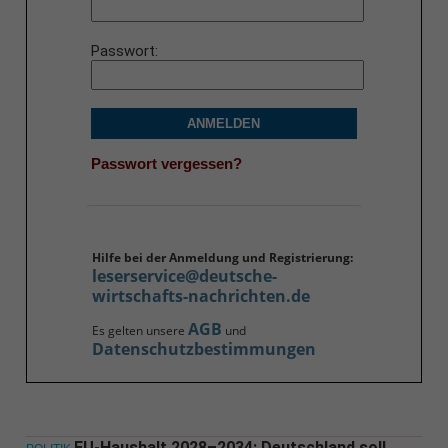
Passwort
ANMELDEN
Passwort vergessen?
Hilfe bei der Anmeldung und Registrierung:
leserservice@deutsche-
wirtschafts-nachrichten.de
AGB
Es gelten unsere
und
Datenschutzbestimmungen
EU-Haushalt 2028–2034: Deutschland soll