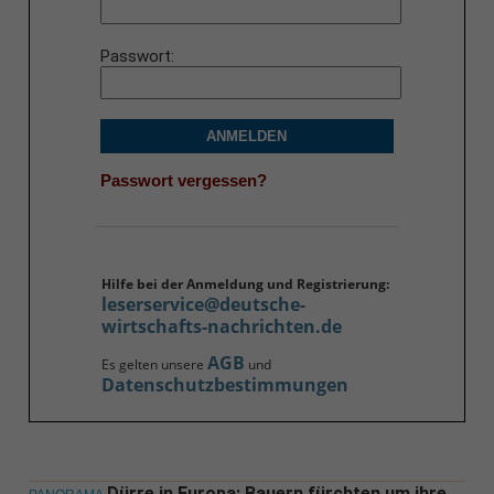
Passwort
ANMELDEN
Passwort vergessen?
Hilfe bei der Anmeldung und Registrierung:
leserservice@deutsche-
wirtschafts-nachrichten.de
AGB
Es gelten unsere
und
Datenschutzbestimmungen
Dürre in Europa: Bauern fürchten um ihre