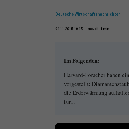
Deutsche Wirtschaftsnachrichten
1 min
04.11.2015 10:15
Lesezeit:
Im Folgenden:
Harvard-Forscher haben ei
vorgestellt: Diamantenstaub
die Erderwärmung aufhalte
für...