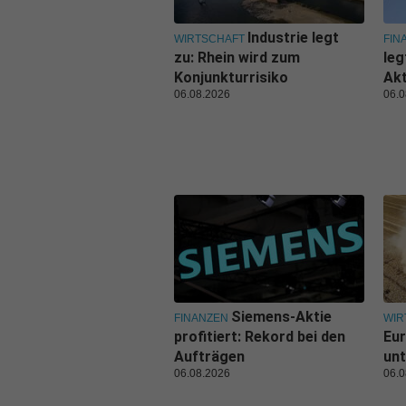
Industrie legt
WIRTSCHAFT
FIN
zu: Rhein wird zum
leg
Konjunkturrisiko
Ak
06.08.2026
06.0
Siemens-Aktie
FINANZEN
WIR
profitiert: Rekord bei den
Eu
Aufträgen
unt
06.08.2026
06.0