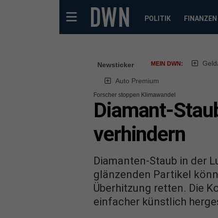
POLITIK
FINANZEN
Geld
MEIN DWN:
Newsticker
Auto Premium
Forscher stoppen Klimawandel
Diamant-Stau
verhindern
Diamanten-Staub in der Lu
glänzenden Partikel könn
Überhitzung retten. Die K
einfacher künstlich herge