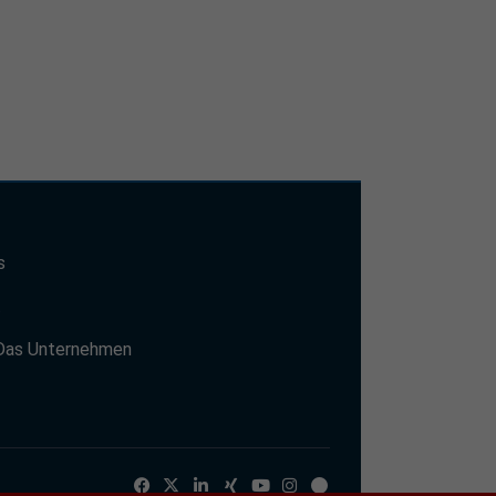
s
t
Das Unternehmen