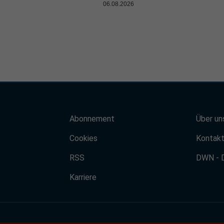
06.08.2026
Abonnement
Über un
Cookies
Kontak
RSS
DWN - 
Karriere