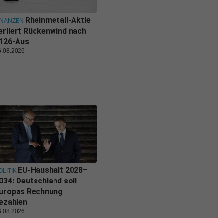
Rheinmetall-Aktie
INANZEN
erliert Rückenwind nach
126-Aus
6.08.2026
EU-Haushalt 2028–
OLITIK
034: Deutschland soll
uropas Rechnung
ezahlen
6.08.2026