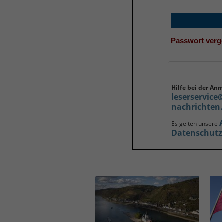
Passwort ver
Hilfe bei der An
leserservice
nachrichten
Es gelten unsere
Datenschut