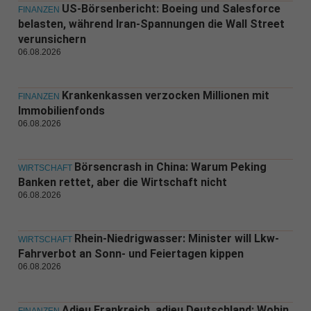
US-Börsenbericht: Boeing und Salesforce
FINANZEN
belasten, während Iran-Spannungen die Wall Street
verunsichern
06.08.2026
Krankenkassen verzocken Millionen mit
FINANZEN
Immobilienfonds
06.08.2026
Börsencrash in China: Warum Peking
WIRTSCHAFT
Banken rettet, aber die Wirtschaft nicht
06.08.2026
Rhein-Niedrigwasser: Minister will Lkw-
WIRTSCHAFT
Fahrverbot an Sonn- und Feiertagen kippen
06.08.2026
Adieu Frankreich, adieu Deutschland: Wohin